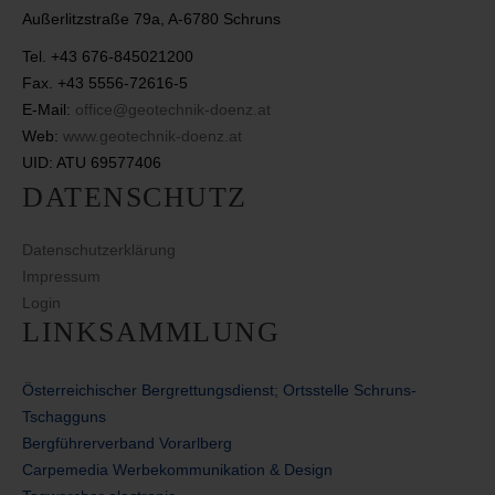
Außerlitzstraße 79a, A-6780 Schruns
Tel. +43 676-845021200
Fax. +43 5556-72616-5
E-Mail:
office@geotechnik-doenz.at
Web:
www.geotechnik-doenz.at
UID: ATU 69577406
DATENSCHUTZ
Datenschutzerklärung
Impressum
Login
LINKSAMMLUNG
Österreichischer Bergrettungsdienst; Ortsstelle Schruns-
Tschagguns
Bergführerverband Vorarlberg
Carpemedia Werbekommunikation & Design