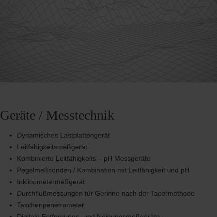
Geräte / Messtechnik
Dynamisches Lastplattengerät
Leitfähigkeitsmeßgerät
Kombinierte Leitfähigkeits – pH Messgeräte
Pegelmeßsonden / Kombination mit Leitfähigkeit und pH
Inklinometermeßgerät
Durchflußmessungen für Gerinne nach der Tacermethode
Taschenpenetrometer
Digitale Entfernungs- und Neigungsmeßgeräte