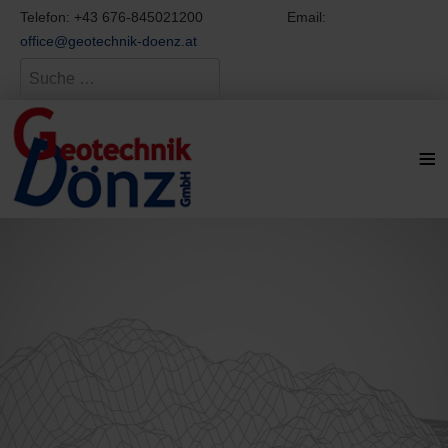
Telefon: +43 676-845021200 Email:
office@geotechnik-doenz.at
Suchen
≡